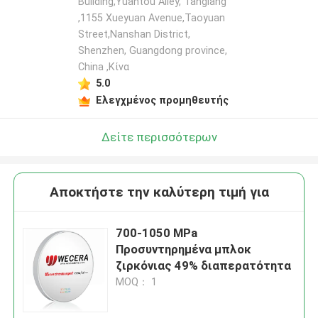
Building,Yuantou Alley, Tanglang
,1155 Xueyuan Avenue,Taoyuan
Street,Nanshan District,
Shenzhen, Guangdong province,
China ,Κίνα
5.0
Ελεγχμένος προμηθευτής
Δείτε περισσότερων
Αποκτήστε την καλύτερη τιμή για
700-1050 MPa
Προσυντηρημένα μπλοκ
ζιρκόνιας 49% διαπερατότητα
MOQ： 1