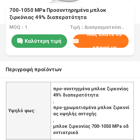
700-1050 MPa Προσυντηρημένα μπλοκ
ζιρκόνιας 49% διαπερατότητα
MOQ：1
Τιμή：Διαπραγματεύσιμα
Μας ελάτε σε
Καλύτερη τιμή
επαφή με
Περιγραφή προϊόντων
προ-συντηγμένα μπλοκ ζιρκονίας
49% διαπερατότητα
,
προ-χρωματισμένα μπλοκ ζιρκονί
Υψηλό φως:
ας υψηλής αντοχής
,
μπλοκ ζιρκονίας 700-1050 MPa οδ
οντιατρικά