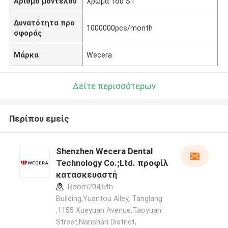
Αριθμό μοντέλου
Χρώμα του ST
Δυνατότητα προ
1000000pcs/month
σφοράς
Μάρκα
Wecera
Δείτε περισσότερων
Περίπου εμείς
Shenzhen Wecera Dental
Technology Co.;Ltd. προφίλ
κατασκευαστή
Room204,5th
Building,Yuantou Alley, Tanglang
,1155 Xueyuan Avenue,Taoyuan
Street,Nanshan District,