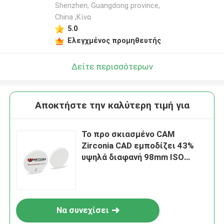
Shenzhen, Guangdong province,
China ,Κίνα
5.0
Ελεγχμένος προμηθευτής
Δείτε περισσότερων
Αποκτήστε την καλύτερη τιμή για
Το προ σκιασμένο CAM
Zirconia CAD εμποδίζει 43%
υψηλά διαφανή 98mm ISO
13485 εγκεκριμένα
Να συνεχίσει