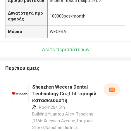
Αριθμό μοντέλου
Super8 πολυστρωματικός
Δυνατότητα προ
100000pcs/month
σφοράς
Μάρκα
WECERA
Δείτε περισσότερων
Περίπου εμείς
Shenzhen Wecera Dental
Technology Co.;Ltd. προφίλ
κατασκευαστή
Room204,5th
Building,Yuantou Alley, Tanglang
,1155 Xueyuan Avenue,Taoyuan
Street,Nanshan District,