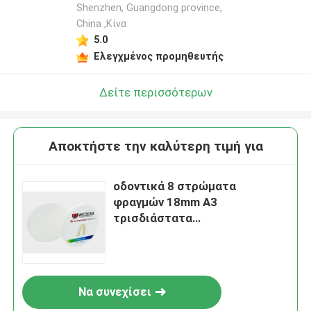
Shenzhen, Guangdong province,
China ,Κίνα
5.0
Ελεγχμένος προμηθευτής
Δείτε περισσότερων
Αποκτήστε την καλύτερη τιμή για
οδοντικά 8 στρώματα
φραγμών 18mm A3
τρισδιάστατα
πολυστρωματικά Zirconia με
τη δύναμη 1200Mpa
Να συνεχίσει