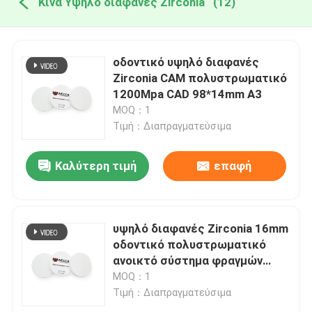
Κίνα Υψηλό διαφανές Zirconia
(12)
οδοντικό υψηλό διαφανές
Zirconia CAM πολυστρωματικό
1200Mpa CAD 98*14mm A3
MOQ：1
Τιμή：Διαπραγματεύσιμα
Καλύτερη τιμή
επαφή
υψηλό διαφανές Zirconia 16mm
οδοντικό πολυστρωματικό
ανοικτό σύστημα φραγμών
πάχους A3
MOQ：1
Τιμή：Διαπραγματεύσιμα