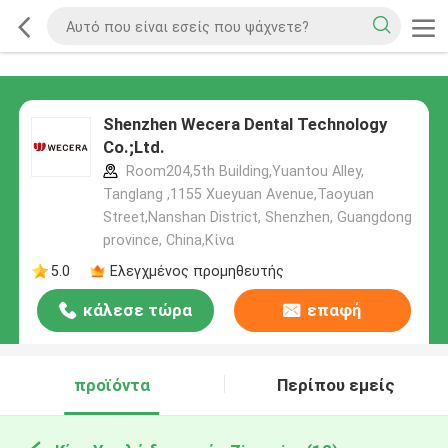
Shenzhen Wecera Dental Technology
Co.;Ltd.
Room204,5th Building,Yuantou Alley,
Tanglang ,1155 Xueyuan Avenue,Taoyuan
Street,Nanshan District, Shenzhen, Guangdong
province, China,Κίνα
5.0
Ελεγχμένος προμηθευτής
κάλεσε τώρα
επαφή
προϊόντα
Περίπου εμείς