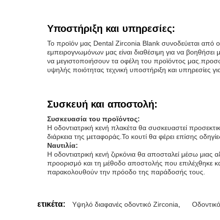
Υποστήριξη και υπηρεσίες:
Το προϊόν μας Dental Zirconia Blank συνοδεύεται από 
εμπειρογνωμόνων μας είναι διαθέσιμη για να βοηθήσει
να μεγιστοποιήσουν τα οφέλη του προϊόντος μας.προσφ
υψηλής ποιότητας τεχνική υποστήριξη και υπηρεσίες γ
Συσκευή και αποστολή:
Συσκευασία του προϊόντος:
Η οδοντιατρική κενή πλακέτα θα συσκευαστεί προσεκτικ
διάρκεια της μεταφοράς.Το κουτί θα φέρει επίσης οδηγίε
Ναυτιλία:
Η οδοντιατρική κενή ζιρκόνια θα αποσταλεί μέσω μιας
προορισμό και τη μέθοδο αποστολής που επιλέχθηκε κα
παρακολουθούν την πρόοδο της παράδοσής τους.
ετικέτα:
Υψηλό διαφανές οδοντικό Zirconia
,
Οδοντικό