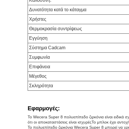
Καλοσύνη.
Δυνατότητα κατά το κάταγμα
Χρήστες
Θερμοκρασία συντρίψεως
Εγγύηση
Σύστημα Cadcam
Συμφωνία
Επιφάνεια
Μέγεθος
Σκληρότητα
Εφαρμογές:
Το Wecera Super 8 πολυεπίπεδο ζιρκόνια είναι ειδικά σ
ότι οι αποκαταστάσεις είναι ισχυρέςΤο μπλοκ έχει αντο
Το πολυεπίπεδο ζιρκόνια Wecera Super 8 μπορεί να χρη