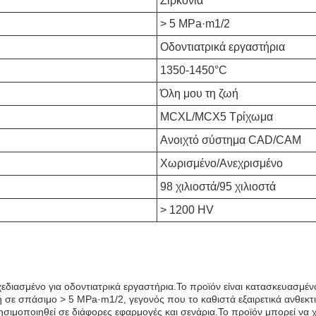
Ζιρκόνια
> 5 MPa·m1/2
Οδοντιατρικά εργαστήρια
1350-1450°C
Όλη μου τη ζωή
MCXL/MCX5 Τρίχωμα
Ανοιχτό σύστημα CAD/CAM
Χωρισμένο/Ανεχρισμένο
98 χιλιοστά/95 χιλιοστά
> 1200 HV
χεδιασμένο για οδοντιατρικά εργαστήρια.Το προϊόν είναι κατασκευασμέ
χή σε σπάσιμο > 5 MPa·m1/2, γεγονός που το καθιστά εξαιρετικά ανθεκ
σιμοποιηθεί σε διάφορες εφαρμογές και σενάρια.Το προϊόν μπορεί να 