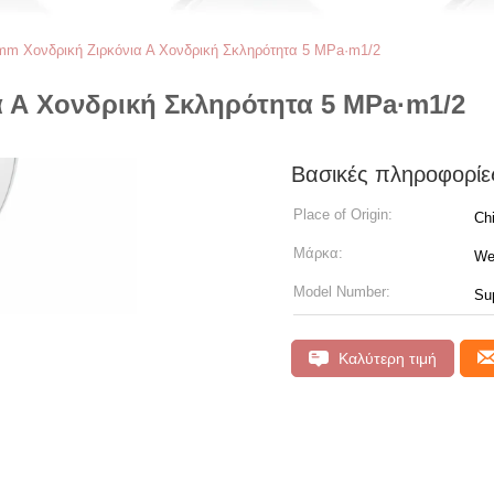
m Χονδρική Ζιρκόνια Α Χονδρική Σκληρότητα 5 MPa·m1/2
 Α Χονδρική Σκληρότητα 5 MPa·m1/2
Βασικές πληροφορίε
Place of Origin:
Ch
Μάρκα:
We
Model Number:
Sup
Καλύτερη τιμή