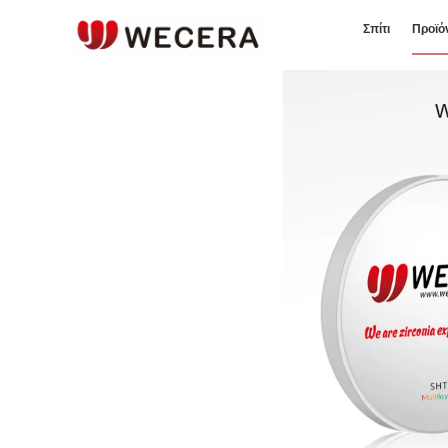
Σπίτι
Προϊό