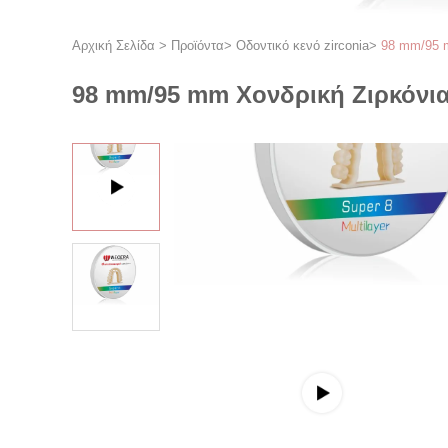
Αρχική Σελίδα
>
Προϊόντα
>
Οδοντικό κενό zirconia
>
98 mm/95 m
98 mm/95 mm Χονδρική Ζιρκόνια