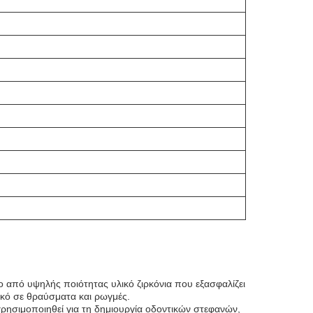
νο από υψηλής ποιότητας υλικό ζιρκόνια που εξασφαλίζει
τικό σε θραύσματα και ρωγμές.
χρησιμοποιηθεί για τη δημιουργία οδοντικών στεφανών,