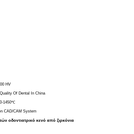
00 HV
Quality Of Dental In China
0-1450℃
en CAD/CAM System
στών οδοντιατρικό κενό από ζιρκόνια