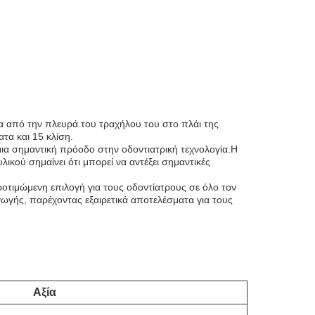
ητα από την πλευρά του τραχήλου του στο πλάι της
τα και 15 κλίση.
μια σημαντική πρόοδο στην οδοντιατρική τεχνολογία.Η
λικού σημαίνει ότι μπορεί να αντέξει σημαντικές
ροτιμώμενη επιλογή για τους οδοντίατρους σε όλο τον
ωγής, παρέχοντας εξαιρετικά αποτελέσματα για τους
Αξία