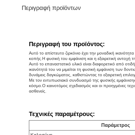
Περιγραφή προϊόντων
Περιγραφή του προϊόντος:
Αυτό το απίστευτο ζιρκόνιο έχει την μοναδική ικανότητ
κοπής.Η φυσική του εμφάνιση και η εξαιρετική αντοχή 
Αυτό το επαναστατικό υλικό είναι διαφορετικό από οτι
ικανότητά του να μιμείται τη φυσική εμφάνιση των δοντι
δυνάμεις δαγκώματος, καθιστώντας το εξαιρετική επιλο
Με τον εντυπωσιακό συνδυασμό της φυσικής εμφάνισης κ
κόσμο.Ο καινοτόμος σχεδιασμός και οι προηγμένες τεχ
ασθενείς.
Τεχνικές παραμέτρους:
Παράμετρος