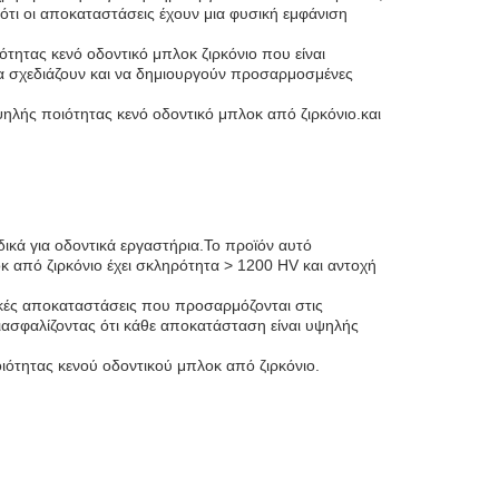
 ότι οι αποκαταστάσεις έχουν μια φυσική εμφάνιση
ότητας κενό οδοντικό μπλοκ ζιρκόνιο που είναι
να σχεδιάζουν και να δημιουργούν προσαρμοσμένες
υψηλής ποιότητας κενό οδοντικό μπλοκ από ζιρκόνιο.και
δικά για οδοντικά εργαστήρια.Το προϊόν αυτό
 από ζιρκόνιο έχει σκληρότητα > 1200 HV και αντοχή
ικές αποκαταστάσεις που προσαρμόζονται στις
ιασφαλίζοντας ότι κάθε αποκατάσταση είναι υψηλής
οιότητας κενού οδοντικού μπλοκ από ζιρκόνιο.