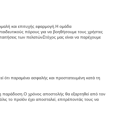
 ομαλή και επιτυχής εφαρμογή.Η ομάδα
κπαιδευτικούς πόρους για να βοηθήσουμε τους χρήστες
παιτήσεις των πελατώνΣτόχος μας είναι να παρέχουμε
τεί ότι παραμένει ασφαλής και προστατευμένη κατά τη
ιρη παράδοση.Ο χρόνος αποστολής θα εξαρτηθεί από τον
ις το προϊόν έχει αποσταλεί, επιτρέποντάς τους να