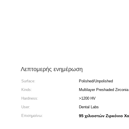
Λεπτομερής ενημέρωση
Surface:
Polished/Unpolished
Kinds:
Multilayer Preshaded Zirconia
Hardness:
>1200 HV
User:
Dental Labs
Επισημαίνω:
95 χιλιοστών Ζιρκόνιο Χ