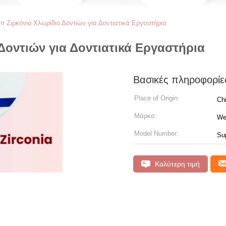
Ζιρκόνιο Χλωρίδιο Δοντιών για Δοντιατικά Εργαστήρια
οντιών για Δοντιατικά Εργαστήρια
Βασικές πληροφορίε
Place of Origin:
Ch
Μάρκα:
We
Model Number:
Sup
Καλύτερη τιμή