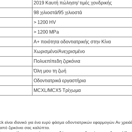
2019 Καυτή πώληση/ τιμές χονδρικής
98 χιλιοστά/95 χιλιοστά
> 1200 HV
> 1200 MPa
Α+ ποιότητα οδοντιατρικής στην Κίνα
Χωρισμένο/Ανεχρισμένο
Πολυεπίπεδη ζιρκόνια
Όλη μου τη ζωή
Οδοντιατρικά εργαστήρια
MCXL/MCX5 Τρίχωμα
ock είναι ιδανικό για ένα ευρύ φάσμα οδοντιατρικών εφαρμογών.Αν χρειά
από ζιρκόνιο σας καλύπτει.