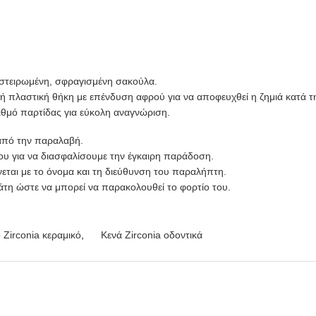
οστειρωμένη, σφραγισμένη σακούλα.
κή πλαστική θήκη με επένδυση αφρού για να αποφευχθεί η ζημιά κατά τ
ριθμό παρτίδας για εύκολη αναγνώριση.
 από την παραλαβή.
ου για να διασφαλίσουμε την έγκαιρη παράδοση.
νεται με το όνομα και τη διεύθυνση του παραλήπτη.
τη ώστε να μπορεί να παρακολουθεί το φορτίο του.
 Zirconia κεραμικό
,
Κενά Zirconia οδοντικά