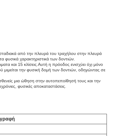
ται σταδιακά από την πλευρά του τραχήλου στην πλευρά
 τα φυσικά χαρακτηριστικά των δοντιών.
ατα και 15 κλίσεις.Αυτή η πρόοδος ενισχύει όχι μόνο
ύ μιμείται την φυσική δομή των δοντιών, οδηγώντας σε
σθενείς μια ώθηση στην αυτοπεποίθησή τους και την
οχρόνιες, φυσικές αποκαταστάσεις.
ιγραφή