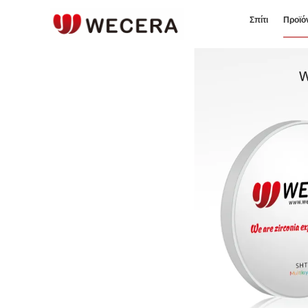
Σπίτι
Προϊό