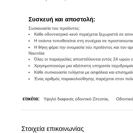
Συσκευή και αποστολή:
Συσκευασία του προϊόντος:
Κάθε οδοντιατρικό κενό περιέχεται ξεχωριστά σε απ
Η τσάντα τοποθετείται στη συνέχεια σε προστατευτι
Η θήκη φέρει την ονομασία του προϊόντος και τον α
Ναυτιλία:
Όλες οι παραγγελίες αποστέλλονται εντός 24 ωρών
Χρησιμοποιούμε μια αξιόπιστη υπηρεσία ταχυδρομεί
Κάθε συσκευασία τυλίγεται με ασφάλεια και επισημαί
Ένας αριθμός παρακολούθησης παρέχεται στον πελά
ετικέτα:
Υψηλό διαφανές οδοντικό Zirconia
,
Οδοντικό
Στοιχεία επικοινωνίας