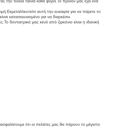
ας την τέλεια ταινία κάθε φορά.Το προϊόν μας έχει ένα
μή.Εκμεταλλευτείτε αυτή την ευκαιρία για να πάρετε το
είναι κατασκευασμένο για να διαρκέσει.
ς.Το δοντιατρικό μας κενό από ζιρκόνιο είναι η ιδανική
ασφαλίσουμε ότι οι πελάτες μας θα πάρουν το μέγιστο