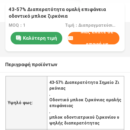
43-57% Διαπερατότητα ομαλή επιφάνεια
οδοντικό μπλοκ ζιρκόνια
MOQ：1
Τιμή：Διαπραγματεύσιμα
Μας ελάτε σε
Καλύτερη τιμή
επαφή με
Περιγραφή προϊόντων
43-57% Διαπερατότητα Σημείο Ζι
ρκόνιας
,
Οδοντικό μπλοκ ζιρκόνιας ομαλής
Υψηλό φως:
επιφάνειας
,
μπλοκ οδοντιατρικού ζιρκονίου υ
ψηλής διαπερατότητας