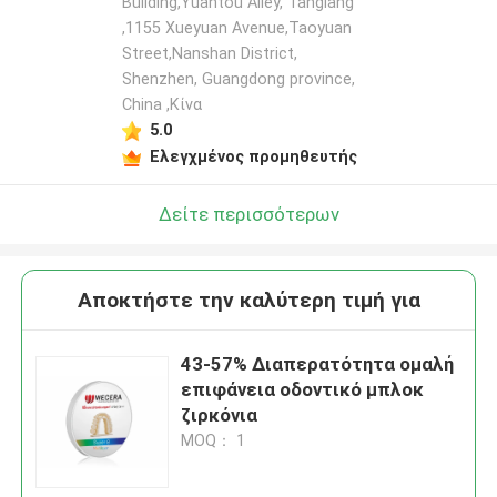
Building,Yuantou Alley, Tanglang
,1155 Xueyuan Avenue,Taoyuan
Street,Nanshan District,
Shenzhen, Guangdong province,
China ,Κίνα
5.0
Ελεγχμένος προμηθευτής
Δείτε περισσότερων
Αποκτήστε την καλύτερη τιμή για
43-57% Διαπερατότητα ομαλή
επιφάνεια οδοντικό μπλοκ
ζιρκόνια
MOQ： 1