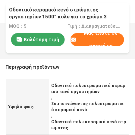
Οδοντικό κεραμικό κενό στρώματος
εργαστηρίων 1500° πολυ για το χρώμα 3
συμπύκνωσης 16 Vita χρώματα χλωρίνης
MOQ：5
Τιμή：Διαπραγματεύσιμα
Μας ελάτε σε
Καλύτερη τιμή
επαφή με
Περιγραφή προϊόντων
Οδοντικό πολυστρωματικό κεραμ
ικό κενό εργαστηρίων
,
Συμπυκνώνοντας πολυστρωματικ
Υψηλό φως:
ό κεραμικό κενό
,
Οδοντικό πολυ κεραμικό κενό στρ
ώματος