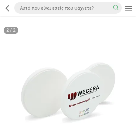
2
/
2