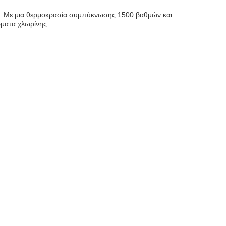
ρια. Με μια θερμοκρασία συμπύκνωσης 1500 βαθμών και
ώματα χλωρίνης.