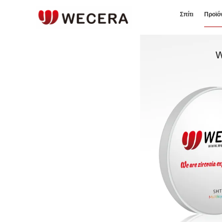
Σπίτι
Προϊό