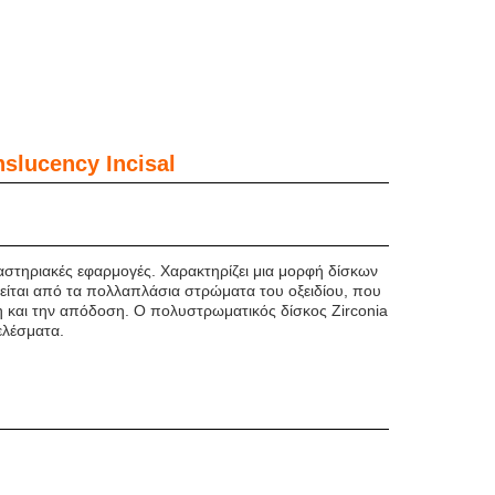
slucency Incisal
αστηριακές εφαρμογές. Χαρακτηρίζει μια μορφή δίσκων
ελείται από τα πολλαπλάσια στρώματα του οξειδίου, που
η και την απόδοση. Ο πολυστρωματικός δίσκος Zirconia
τελέσματα.