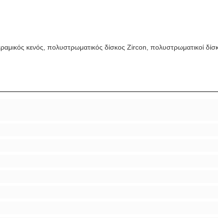
αμικός κενός, πολυστρωματικός δίσκος Zircon, πολυστρωματικοί δίσκ