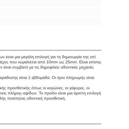
ν είναι μια μεγάλη επιλογή για τη δημιουργία της επί
 πάχος που κυμαίνεται από 10mm ως 25mm. Είναι επίσης
είναι συμβατό με τις δημοφιλείς οδοντικές μηχανές
παράδοσης είναι 1 εβδομάδα. Οι όροι πληρωμής είναι
.
ικής προσθετικής όπως οι κορώνες, οι γέφυρες, οι
εις πλήρης-αψίδων. Το προϊόν είναι μια άριστη επιλογή
ηλής ποιότητας οδοντική προσθετική.