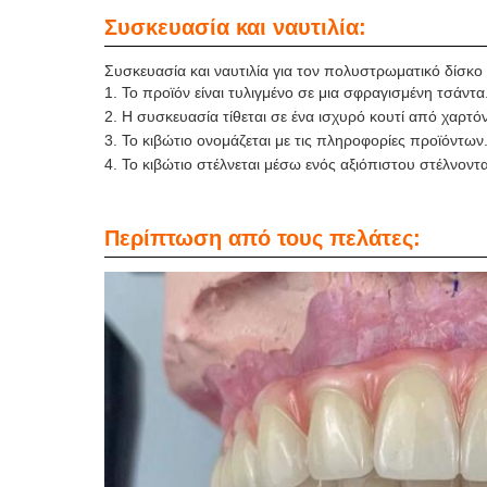
Συσκευασία και ναυτιλία:
Συσκευασία και ναυτιλία για τον πολυστρωματικό δίσκο 
Το προϊόν είναι τυλιγμένο σε μια σφραγισμένη τσάντα
Η συσκευασία τίθεται σε ένα ισχυρό κουτί από χαρτόν
Το κιβώτιο ονομάζεται με τις πληροφορίες προϊόντων
Το κιβώτιο στέλνεται μέσω ενός αξιόπιστου στέλνον
Περίπτωση από τους πελάτες: