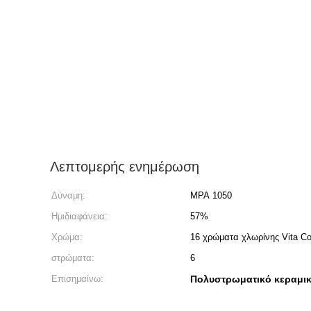
Λεπτομερής ενημέρωση
Δύναμη:
MPA 1050
Ημιδιαφάνεια:
57%
Χρώμα:
16 χρώματα χλωρίνης Vita Co
στρώματα:
6
Επισημαίνω:
Πολυστρωματικό κεραμικ