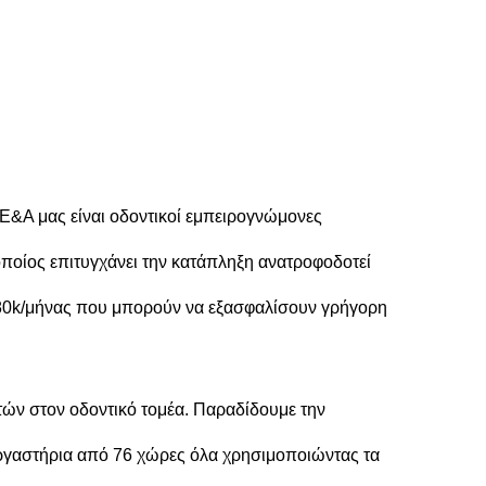
Ε&Α μας είναι οδοντικοί εμπειρογνώμονες
οποίος επιτυγχάνει την κατάπληξη ανατροφοδοτεί
ά 80k/μήνας που μπορούν να εξασφαλίσουν γρήγορη
τών στον οδοντικό τομέα. Παραδίδουμε την
ά εργαστήρια από 76 χώρες όλα χρησιμοποιώντας τα