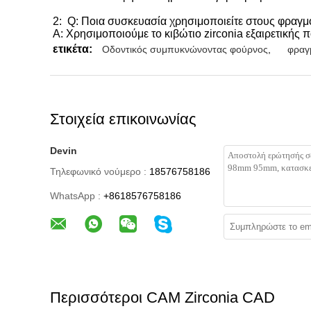
2:
Q: Ποια συσκευασία χρησιμοποιείτε στους φραγμο
Α: Χρησιμοποιούμε το κιβώτιο zirconia εξαιρετικής 
ετικέτα:
Οδοντικός συμπυκνώνοντας φούρνος
,
φραγ
Στοιχεία επικοινωνίας
Devin
Τηλεφωνικό νούμερο :
18576758186
WhatsApp :
+8618576758186
Περισσότεροι CAM Zirconia CAD