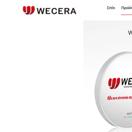
Σπίτι
Προϊό