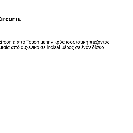
irconia
irconia από Tosoh με την κρύα ισοστατική
πιέζοντας
μιαία από αυχενικό σε incisal μέρος σε έναν δίσκο