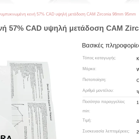
συμπυκνωμένη κενή 57% CAD υψηλή μετάδοση CAM Zirconia 98mm 95mm
νή 57% CAD υψηλή μετάδοση CAM Zir
Βασικές πληροφορίε
Τόπος καταγωγής:
Κ
Μάρκα:
Πιστοποίηση:
C
Αριθμό μοντέλου:
τ
Ποσότητα παραγγελίας
1
min:
Τιμή:
Δ
Συσκευασία λεπτομέρειες:
2