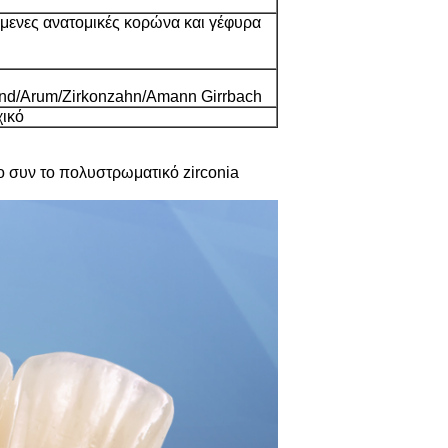
μενες ανατομικές κορώνα και γέφυρα
land/Arum/Zirkonzahn/Amann Girrbach
χικό
ο συν το πολυστρωματικό zirconia