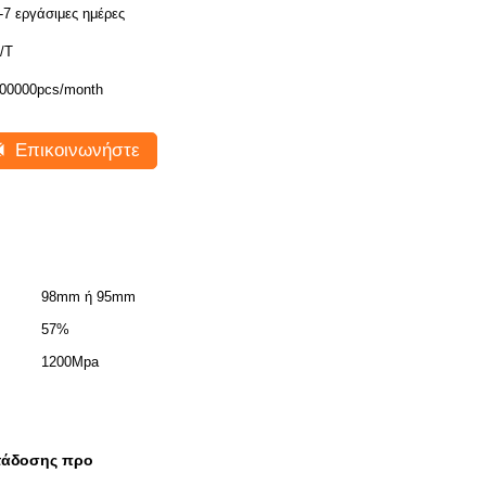
-7 εργάσιμες ημέρες
/T
00000pcs/month
Επικοινωνήστε
98mm ή 95mm
57%
1200Mpa
τάδοσης προ