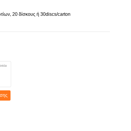
τίων, 20 δίσκους ή 30discs/carton
σης