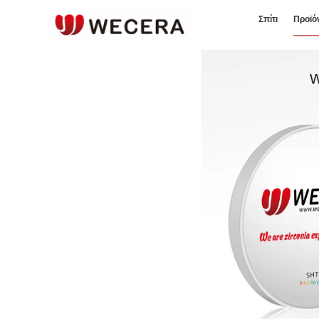
Σπίτι
Προϊό