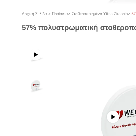
Αρχική Σελίδα
>
Προϊόντα
>
Σταθεροποιημένο Yttria Zirconia
>
57
57% πολυστρωματική σταθεροποι