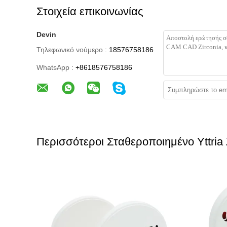
Στοιχεία επικοινωνίας
Devin
Τηλεφωνικό νούμερο :
18576758186
WhatsApp :
+8618576758186
Περισσότεροι Σταθεροποιημένο Yttria 