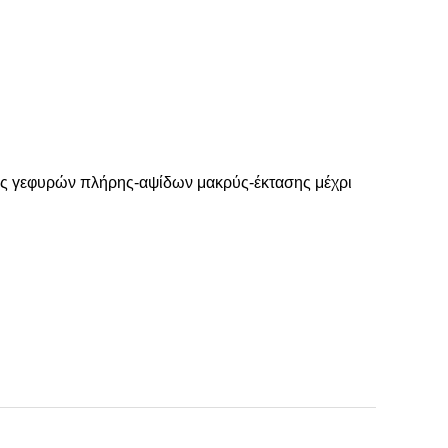
σεις γεφυρών πλήρης-αψίδων μακρύς-έκτασης μέχρι