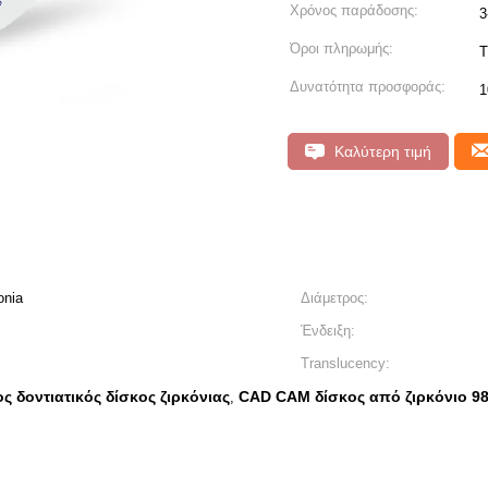
Χρόνος παράδοσης:
3
Όροι πληρωμής:
T
Δυνατότητα προσφοράς:
1
Καλύτερη τιμή
onia
Διάμετρος:
Ένδειξη:
Translucency:
ς δοντιατικός δίσκος ζιρκόνιας
CAD CAM δίσκος από ζιρκόνιο 
,