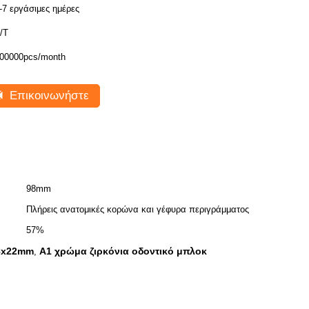
-7 εργάσιμες ημέρες
/T
00000pcs/month
Επικοινωνήστε
98mm
Πλήρεις ανατομικές κορώνα και γέφυρα περιγράμματος
57%
98x22mm
Α1 χρώμα ζιρκόνια οδοντικό μπλοκ
,