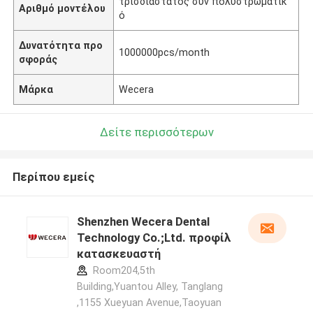
τρισδιάστατος συν πολυστρωματικ
Αριθμό μοντέλου
ό
Δυνατότητα προ
1000000pcs/month
σφοράς
Μάρκα
Wecera
Δείτε περισσότερων
Περίπου εμείς
Shenzhen Wecera Dental
Technology Co.;Ltd. προφίλ
κατασκευαστή
Room204,5th
Building,Yuantou Alley, Tanglang
,1155 Xueyuan Avenue,Taoyuan