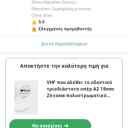
Street,Nanshan District,
Shenzhen, Guangdong province,
China ,Κίνα
5.0
Ελεγχμένος προμηθευτής
Δείτε περισσότερων
Αποκτήστε την καλύτερη τιμή για
VHF που αλέθει το οδοντικό
τρισδιάστατο υπέρ A2 18mm
Zirconia πολυστρωματικό
πάχος φραγμών
Να συνεχίσει