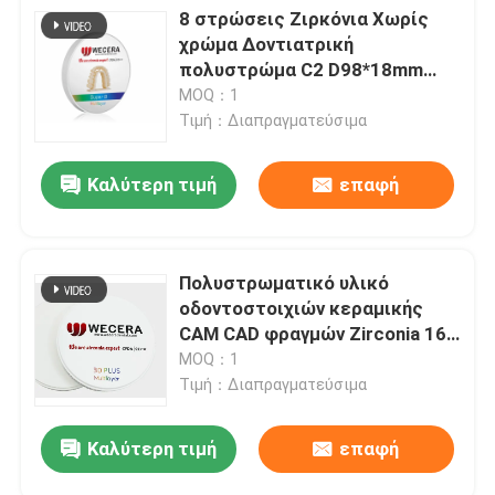
8 στρώσεις Ζιρκόνια Χωρίς
χρώμα Δοντιατρική
πολυστρώμα C2 D98*18mm
57% Διαφανές
MOQ：1
Τιμή：Διαπραγματεύσιμα
Καλύτερη τιμή
επαφή
Πολυστρωματικό υλικό
οδοντοστοιχιών κεραμικής
CAM CAD φραγμών Zirconia 16
σκιών
MOQ：1
Τιμή：Διαπραγματεύσιμα
Καλύτερη τιμή
επαφή