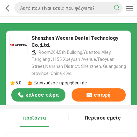
Shenzhen Wecera Dental Technology
Co.;Ltd.
Room204,5th Building,Yuantou Alley,
Tanglang ,1155 Xueyuan Avenue,Taoyuan
Street,Nanshan District, Shenzhen, Guangdong
province, China,Κίνα
5.0
Ελεγχμένος προμηθευτής
κάλεσε τώρα
επαφή
προϊόντα
Περίπου εμείς