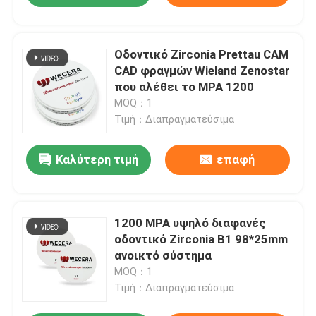
Οδοντικό Zirconia Prettau CAM
CAD φραγμών Wieland Zenostar
που αλέθει το MPA 1200
MOQ：1
Τιμή：Διαπραγματεύσιμα
Καλύτερη τιμή
επαφή
1200 MPA υψηλό διαφανές
οδοντικό Zirconia B1 98*25mm
ανοικτό σύστημα
MOQ：1
Τιμή：Διαπραγματεύσιμα